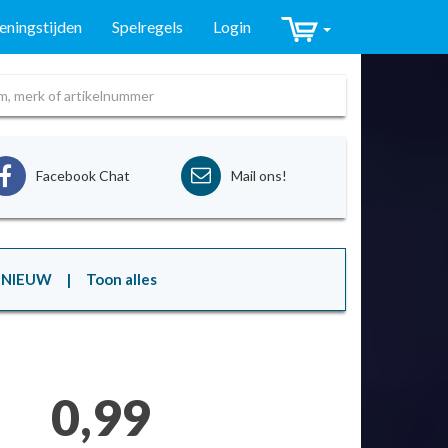
ningstijden
Spelregels
Login
Facebook Chat
Mail ons!
NIEUW
| Toon alles
0,99