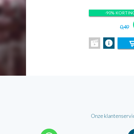
-90% KORTIN
0,49
Onze klantenservi