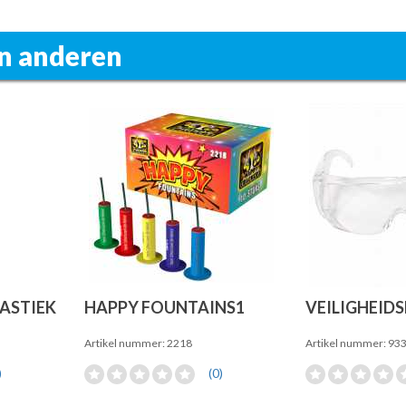
n anderen
ASTIEK
HAPPY FOUNTAINS1
VEILIGHEIDS
Artikel nummer: 2218
Artikel nummer: 93
)
(0)