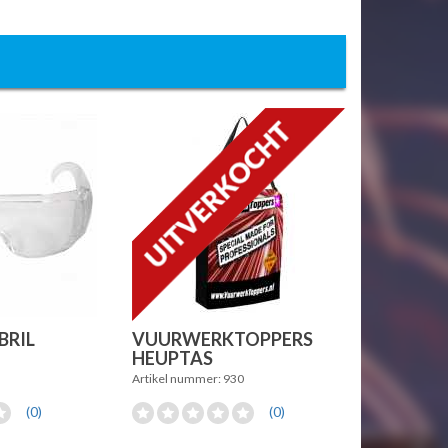
BRIL
VUURWERKTOPPERS
HEUPTAS
3
Artikel nummer: 930
(0)
(0)