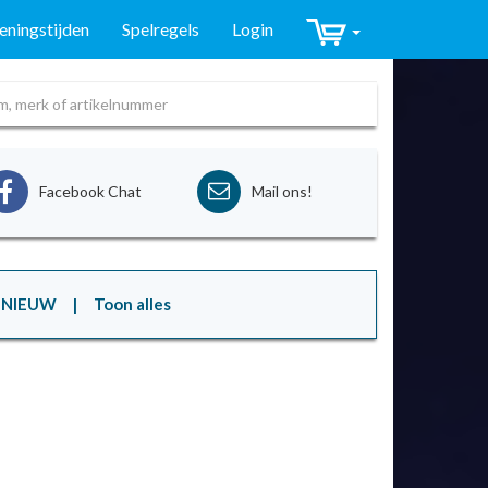
ningstijden
Spelregels
Login
Facebook Chat
Mail ons!
NIEUW
| Toon alles