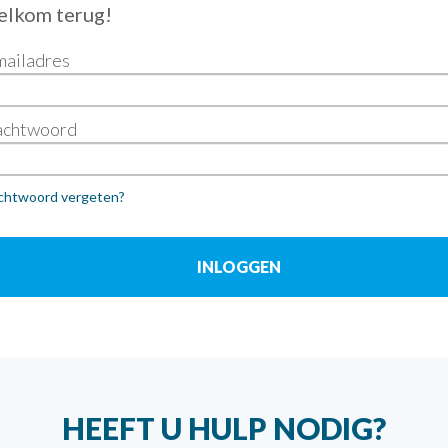
lkom terug!
mailadres
chtwoord
htwoord vergeten?
HEEFT U HULP NODIG?