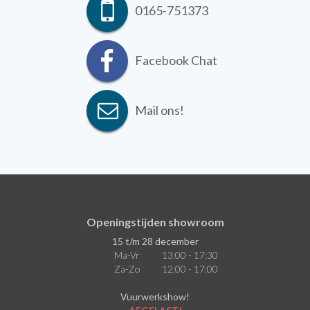
0165-751373
Facebook Chat
Mail ons!
Openingstijden showroom
15 t/m 28 december
Ma-Vr
13:00 - 17:30
Za-Zo
12:00 - 17:00
Vuurwerkshow!