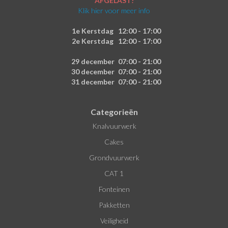
AFGELAST!
Klik hier voor meer info
1e Kerstdag
12:00 - 17:00
2e Kerstdag
12:00 - 17:00
29 december
07:00 - 21:00
30 december
07:00 - 21:00
31 december
07:00 - 21:00
Categorieën
Knalvuurwerk
Cakes
Grondvuurwerk
CAT 1
Fonteinen
Pakketten
Veiligheid