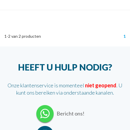
1-2
van
2
producten
1
HEEFT U HULP NODIG?
Onze klantenservice is momenteel
niet geopend
. U
kunt ons bereiken via onderstaande kanalen.
Bericht ons!