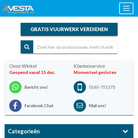
Toggl
naviga
GRATIS VUURWERK VERDIENEN
Onze Winkel
Klantenservice
Geopend vanaf 15 dec.
Momenteel gesloten
Bericht ons!
0165-751373
Facebook Chat
Mail ons!
Categorieën