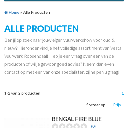
Home
»
Alle Producten
ALLE PRODUCTEN
Ben jij op zoek naar jouw eigen vuurwerkshow voor oud &
nieuw? Hieronder vind je het volledige assortiment van Vesta
Vuurwerk Roosendaal! Heb je een vraag over een van de
producten of wil je gewoon goed advies? Neem dan even
contact op met een van onze specialisten, zij helpen u graag!
1-2
van
2
producten
1
Sorteer op:
Prijs
BENGAL FIRE BLUE
(0)