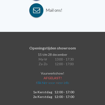
Mail ons!
Openingstijden showroom
15 t/m 28 december
Ma-Vr
13:00 - 17:30
Za-Zo
12:00 - 17:00
Vuurwerkshow!
AFGELAST!
Klik hier voor meer info
1e Kerstdag
12:00 - 17:00
2e Kerstdag
12:00 - 17:00