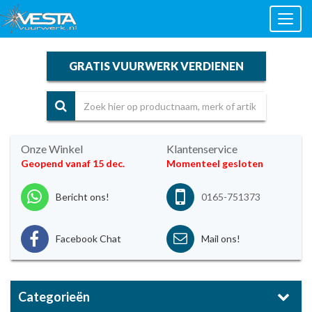
Toggl
naviga
GRATIS VUURWERK VERDIENEN
Onze Winkel
Klantenservice
Geopend vanaf 15 dec.
Momenteel gesloten
Bericht ons!
0165-751373
Facebook Chat
Mail ons!
Categorieën