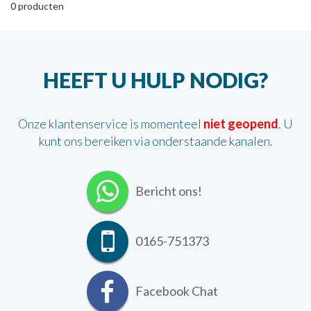
0
producten
HEEFT U HULP NODIG?
Onze klantenservice is momenteel
niet geopend
. U
kunt ons bereiken via onderstaande kanalen.
Bericht ons!
0165-751373
Facebook Chat