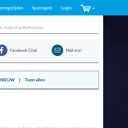
ningstijden
Spelregels
Login
Facebook Chat
Mail ons!
NIEUW
| Toon alles