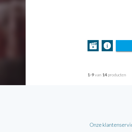
1-9
van
14
producten
Onze klantenservi