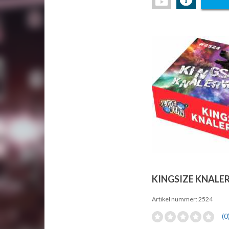
KINGSIZE KNAL
Artikel nummer: 2524
(0