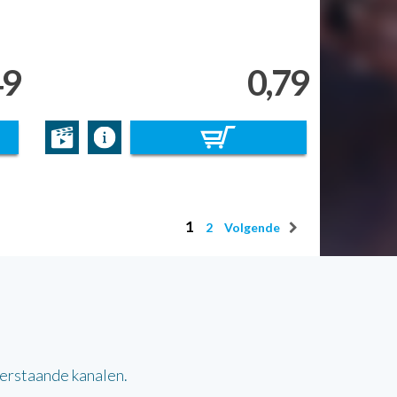
49
0,79
1
2
Volgende
derstaande kanalen.