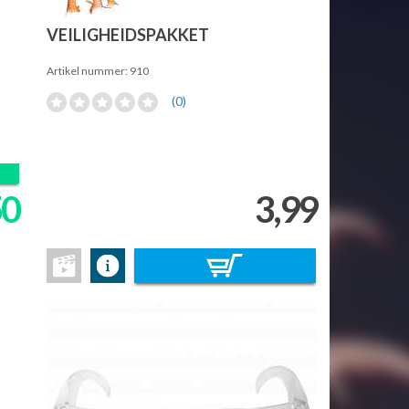
VEILIGHEIDSPAKKET
Artikel nummer: 910
(0)
50
3,99