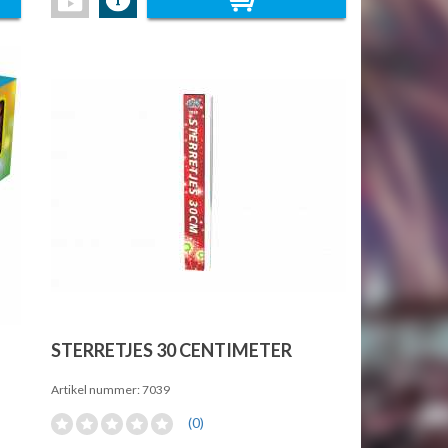
STERRETJES 30 CENTIMETER
Artikel nummer: 7039
(0)