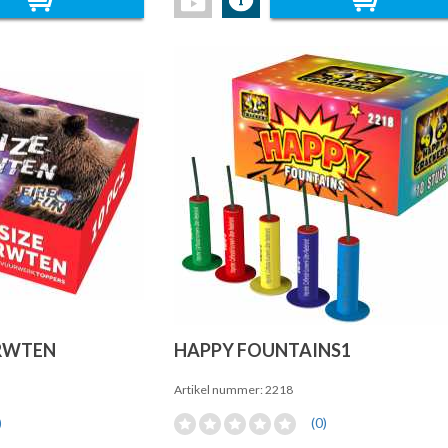
ERWTEN
HAPPY FOUNTAINS1
Artikel nummer: 2218
)
(0)