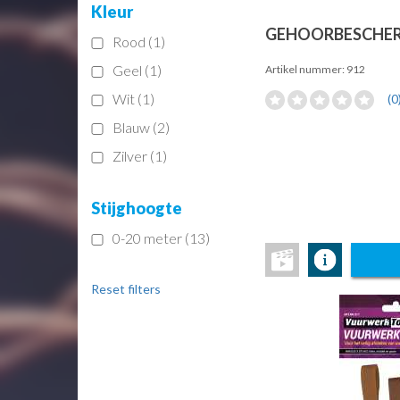
Kleur
GEHOORBESCHE
Rood (1)
Geel (1)
Artikel nummer: 912
Wit (1)
(0
Blauw (2)
Zilver (1)
Stijghoogte
0-20 meter (13)
Reset filters