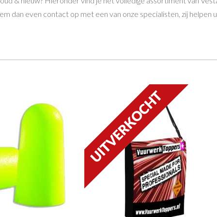
 oud & nieuw? Hieronder vind je het volledige assortiment van Ve
m dan even contact op met een van onze specialisten, zij helpen u