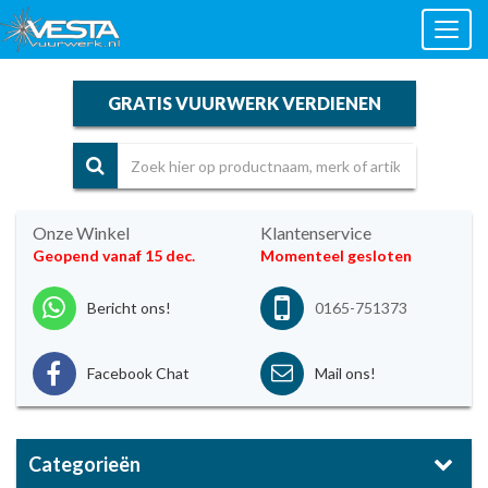
Toggl
naviga
GRATIS VUURWERK VERDIENEN
Onze Winkel
Klantenservice
Geopend vanaf 15 dec.
Momenteel gesloten
Bericht ons!
0165-751373
Facebook Chat
Mail ons!
Categorieën