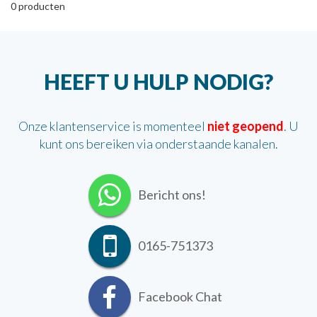
0
producten
HEEFT U HULP NODIG?
Onze klantenservice is momenteel
niet geopend
. U
kunt ons bereiken via onderstaande kanalen.
Bericht ons!
0165-751373
Facebook Chat