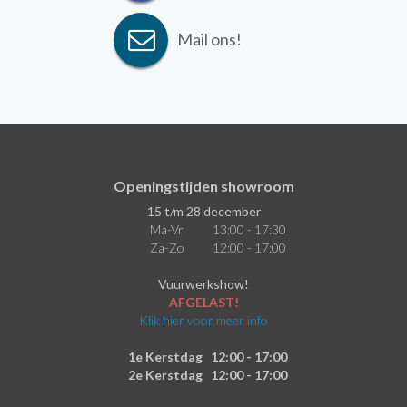
Mail ons!
Openingstijden showroom
15 t/m 28 december
Ma-Vr
13:00 - 17:30
Za-Zo
12:00 - 17:00
Vuurwerkshow!
AFGELAST!
Klik hier voor meer info
1e Kerstdag
12:00 - 17:00
2e Kerstdag
12:00 - 17:00