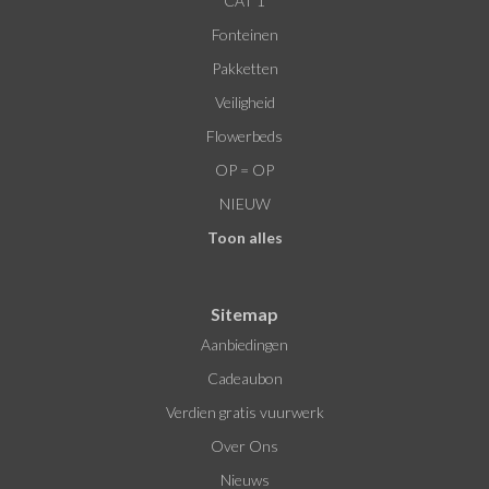
CAT 1
Fonteinen
Pakketten
Veiligheid
Flowerbeds
OP = OP
NIEUW
Toon alles
Sitemap
Aanbiedingen
Cadeaubon
Verdien gratis vuurwerk
Over Ons
Nieuws