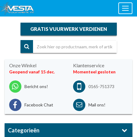
Toggl
naviga
GRATIS VUURWERK VERDIENEN
Onze Winkel
Klantenservice
Geopend vanaf 15 dec.
Momenteel gesloten
Bericht ons!
0165-751373
Facebook Chat
Mail ons!
Categorieën