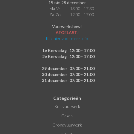
15 t/m 28 december
Ma-Vr
13:00 - 17:30
Za-Zo
12:00 - 17:00
Vuurwerkshow!
AFGELAST!
Klik hier voor meer info
1e Kerstdag
12:00 - 17:00
2e Kerstdag
12:00 - 17:00
29 december
07:00 - 21:00
30 december
07:00 - 21:00
31 december
07:00 - 21:00
Categorieën
Knalvuurwerk
Cakes
Grondvuurwerk