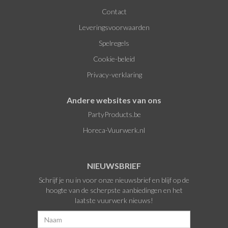
Contact
Leveringsvoorwaarden
Spelregels
Cookie-beleid
Privacy-verklaring
Andere websites van ons
PartyProducts.be
Horeca-Vuurwerk.nl
NIEUWSBRIEF
Schrijf je nu in voor onze nieuwsbrief en blijf op de
hoogte van de scherpste aanbiedingen en het
laatste vuurwerk nieuws!