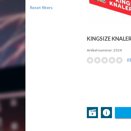
Reset filters
KINGSIZE KNAL
Artikel nummer: 2524
(0