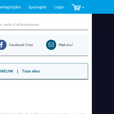
ningstijden
Spelregels
Login
Facebook Chat
Mail ons!
NIEUW
| Toon alles