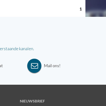
1
derstaande kanalen.
at
Mail ons!
NIEUWSBRIEF