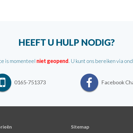
HEEFT U HULP NODIG?
ce is momenteel
niet geopend
. U kunt ons bereiken via on
0165-751373
Facebook Ch
rieën
Sitemap