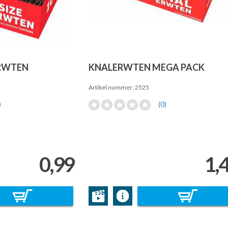
ERWTEN
KNALERWTEN MEGA PACK
Artikel nummer: 2525
)
(0)
0,99
1,