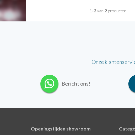
1-2
van
2
producten
Onze klantenservi
Bericht ons!
Openingstijden showroom
Catego