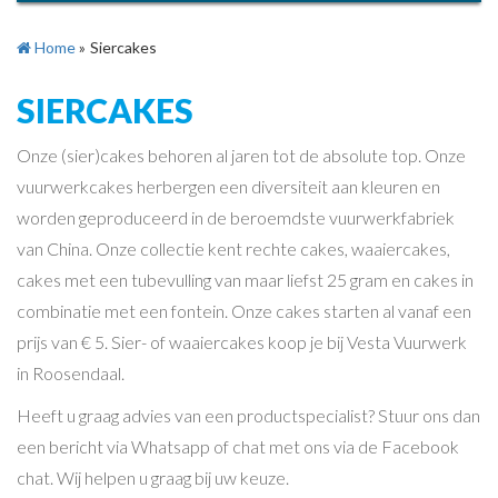
Home
»
Siercakes
SIERCAKES
Onze (sier)cakes behoren al jaren tot de absolute top. Onze
vuurwerkcakes herbergen een diversiteit aan kleuren en
worden geproduceerd in de beroemdste vuurwerkfabriek
van China. Onze collectie kent rechte cakes, waaiercakes,
cakes met een tubevulling van maar liefst 25 gram en cakes in
combinatie met een fontein. Onze cakes starten al vanaf een
prijs van € 5. Sier- of waaiercakes koop je bij Vesta Vuurwerk
in Roosendaal.
Heeft u graag advies van een productspecialist? Stuur ons dan
een bericht via Whatsapp of chat met ons via de Facebook
chat. Wij helpen u graag bij uw keuze.