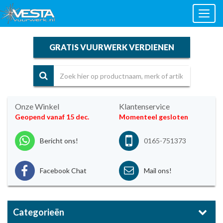
Toggl
naviga
GRATIS VUURWERK VERDIENEN
Onze Winkel
Klantenservice
Geopend vanaf 15 dec.
Momenteel gesloten
Bericht ons!
0165-751373
Facebook Chat
Mail ons!
Categorieën