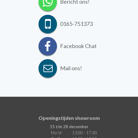
Bericht ons!
0165-751373
Facebook Chat
Mail ons!
Openingstijden showroom
15 t/m 28 december
Ma-Vr
13:00 - 17:30