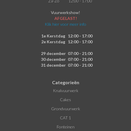
Za-Zo
12:00 - 17:00
Vuurwerkshow!
AFGELAST!
Klik hier voor meer info
1e Kerstdag
12:00 - 17:00
2e Kerstdag
12:00 - 17:00
29 december
07:00 - 21:00
30 december
07:00 - 21:00
31 december
07:00 - 21:00
Categorieën
Knalvuurwerk
Cakes
Grondvuurwerk
CAT 1
Fonteinen