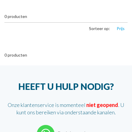
0
producten
Sorteer op:
Prijs
0
producten
HEEFT U HULP NODIG?
Onze klantenservice is momenteel
niet geopend
. U
kunt ons bereiken via onderstaande kanalen.