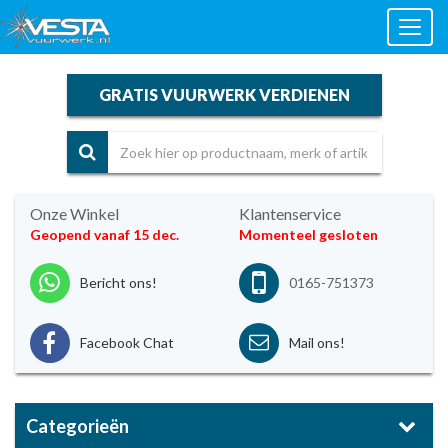
Toggl
naviga
GRATIS VUURWERK VERDIENEN
Onze Winkel
Klantenservice
Geopend vanaf 15 dec.
Momenteel gesloten
Bericht ons!
0165-751373
Facebook Chat
Mail ons!
Categorieën