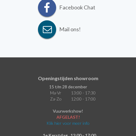
Facebook Chat
Mail ons!
Openingstijden showroom
15 t/m 28 december
Ma-Vr
13:00 - 17:30
Za-Zo
12:00 - 17:00
Vuurwerkshow!
AFGELAST!
Klik hier voor meer info
1e Kerstdag
12:00 - 17:00