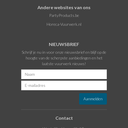
Andere websites van ons
PartyProducts.be
Horeca-Vuurwerk.nl
NIEUWSBRIEF
Schrijf je nu in voor onze nieuwsbrief en blijf op de
hoogte van de scherpste aanbiedingen en het
laatste vuurwerk nieuws!
Contact