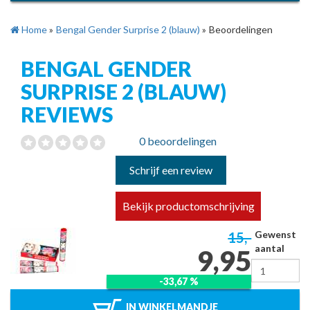
Home
»
Bengal Gender Surprise 2 (blauw)
»
Beoordelingen
BENGAL GENDER
SURPRISE 2 (BLAUW)
REVIEWS
0 beoordelingen
Schrijf een review
Bekijk productomschrijving
Gewenst
15,-
aantal
9,95
-33,67 %
IN WINKELMANDJE