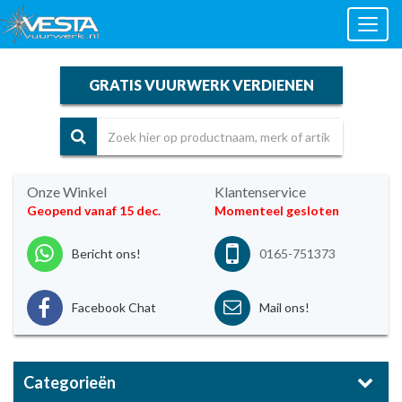
Toggl
naviga
GRATIS VUURWERK VERDIENEN
Onze Winkel
Klantenservice
Geopend vanaf 15 dec.
Momenteel gesloten
Bericht ons!
0165-751373
Facebook Chat
Mail ons!
Categorieën