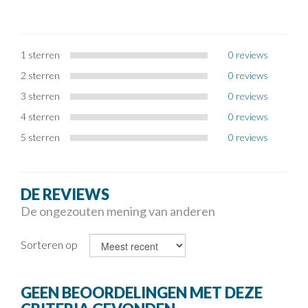
1 sterren
0 reviews
2 sterren
0 reviews
3 sterren
0 reviews
4 sterren
0 reviews
5 sterren
0 reviews
DE REVIEWS
De ongezouten mening van anderen
Sorteren op
GEEN BEOORDELINGEN MET DEZE