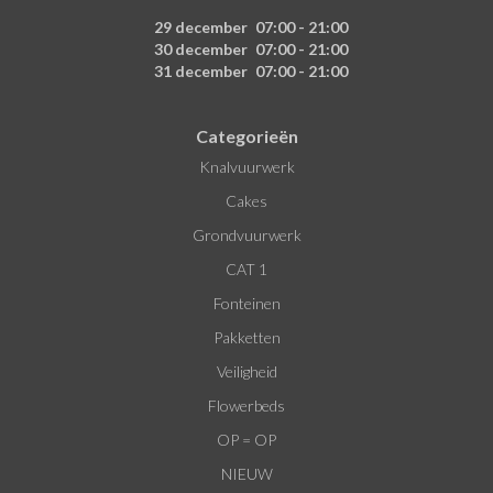
29 december
07:00 - 21:00
30 december
07:00 - 21:00
31 december
07:00 - 21:00
Categorieën
Knalvuurwerk
Cakes
Grondvuurwerk
CAT 1
Fonteinen
Pakketten
Veiligheid
Flowerbeds
OP = OP
NIEUW