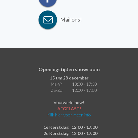
Mail ons!
Openingstijden showroom
15 t/m 28 december
Ma-Vr
13:00 - 17:30
Za-Zo
12:00 - 17:00
Vuurwerkshow!
AFGELAST!
Klik hier voor meer info
1e Kerstdag
12:00 - 17:00
2e Kerstdag
12:00 - 17:00