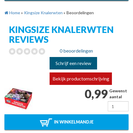
Home
»
Kingsize Knalerwten
»
Beoordelingen
KINGSIZE KNALERWTEN
REVIEWS
0 beoordelingen
Schrijf een review
Bekijk productomschrijving
0,99
Gewenst
aantal
IN WINKELMANDJE