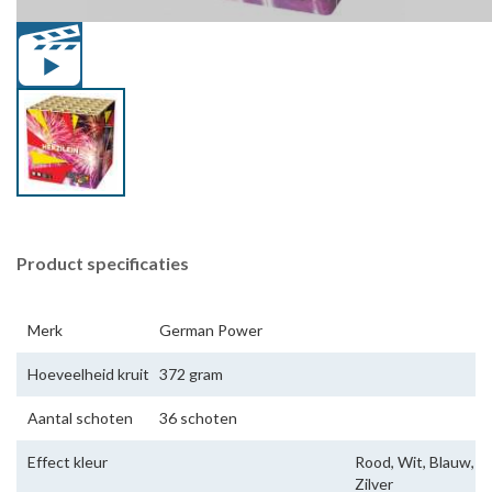
Product specificaties
Merk
German Power
Hoeveelheid kruit
372 gram
Aantal schoten
36 schoten
Effect kleur
Rood, Wit, Blauw,
Zilver