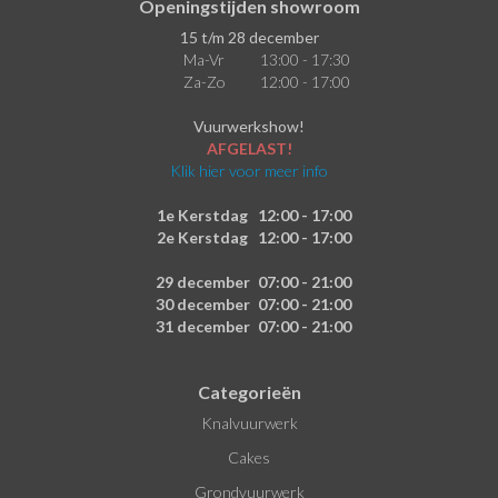
Openingstijden showroom
15 t/m 28 december
Ma-Vr
13:00 - 17:30
Za-Zo
12:00 - 17:00
Vuurwerkshow!
AFGELAST!
Klik hier voor meer info
1e Kerstdag
12:00 - 17:00
2e Kerstdag
12:00 - 17:00
29 december
07:00 - 21:00
30 december
07:00 - 21:00
31 december
07:00 - 21:00
Categorieën
Knalvuurwerk
Cakes
Grondvuurwerk