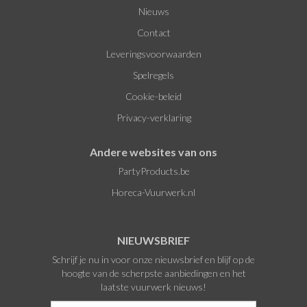
Nieuws
Contact
Leveringsvoorwaarden
Spelregels
Cookie-beleid
Privacy-verklaring
Andere websites van ons
PartyProducts.be
Horeca-Vuurwerk.nl
NIEUWSBRIEF
Schrijf je nu in voor onze nieuwsbrief en blijf op de
hoogte van de scherpste aanbiedingen en het
laatste vuurwerk nieuws!