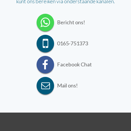
kunt ons bereiken via onderstaande kanalen.
Bericht ons!
0165-751373
Facebook Chat
Mail ons!