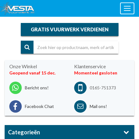
Toggl
naviga
GRATIS VUURWERK VERDIENEN
Onze Winkel
Klantenservice
Geopend vanaf 15 dec.
Momenteel gesloten
Bericht ons!
0165-751373
Facebook Chat
Mail ons!
Categorieën