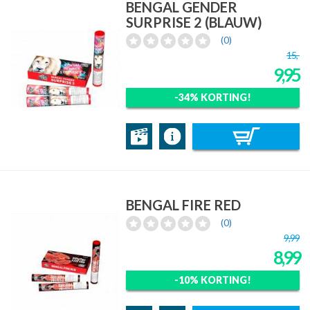
BENGAL GENDER
SURPRISE 2 (BLAUW)
(0)
15,-
9,95
-34% KORTING!
BENGAL FIRE RED
(0)
9,99
8,99
-10% KORTING!