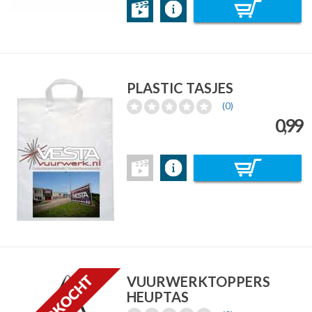
PLASTIC TASJES
(0)
0,99
VUURWERKTOPPERS
HEUPTAS