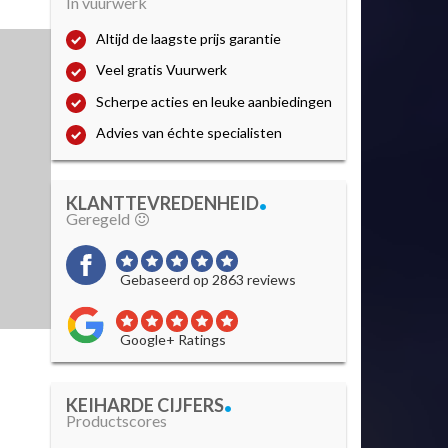
In vuurwerk
Altijd de laagste prijs garantie
Veel gratis Vuurwerk
Scherpe acties en leuke aanbiedingen
Advies van échte specialisten
.
KLANTTEVREDENHEID
Geregeld
Gebaseerd op 2863 reviews
Google+ Ratings
.
KEIHARDE CIJFERS
Productscores