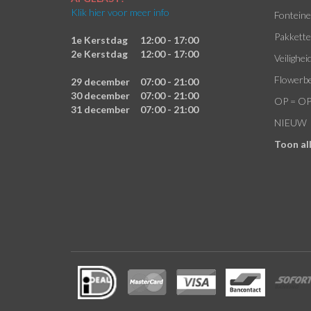
Klik hier voor meer info
Fontein
Pakkett
1e Kerstdag
12:00 - 17:00
2e Kerstdag
12:00 - 17:00
Veilighei
Flowerb
29 december
07:00 - 21:00
30 december
07:00 - 21:00
OP = O
31 december
07:00 - 21:00
NIEUW
Toon al