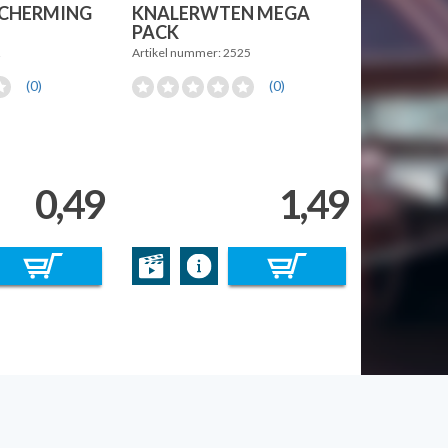
CHERMING
KNALERWTEN MEGA
PACK
2
Artikel nummer: 2525
(0)
(0)
0,49
1,49