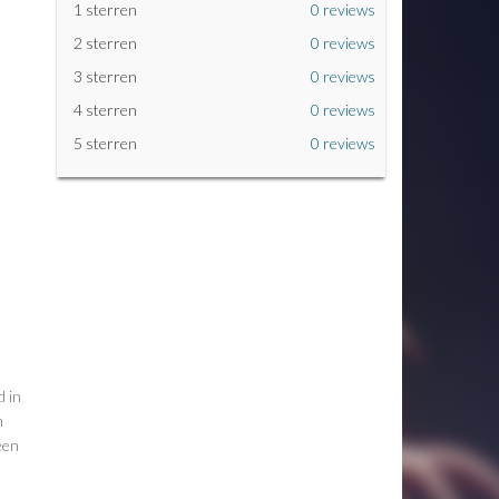
1 sterren
0 reviews
2 sterren
0 reviews
3 sterren
0 reviews
4 sterren
0 reviews
5 sterren
0 reviews
 in
n
een