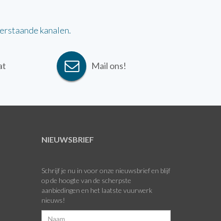
derstaande kanalen.
at
Mail ons!
NIEUWSBRIEF
Schrijf je nu in voor onze nieuwsbrief en blijf
op de hoogte van de scherpste
aanbiedingen en het laatste vuurwerk
nieuws!