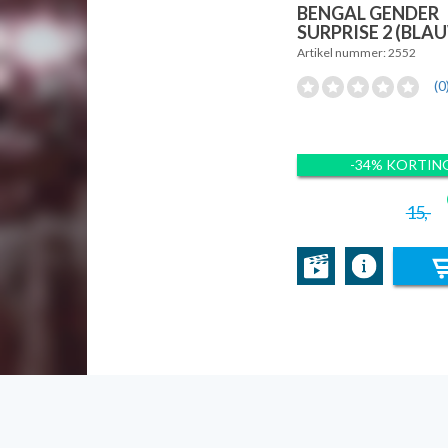
BENGAL GENDER
SURPRISE 2 (BLA
Artikel nummer: 2552
(0
-34% KORTIN
15,-