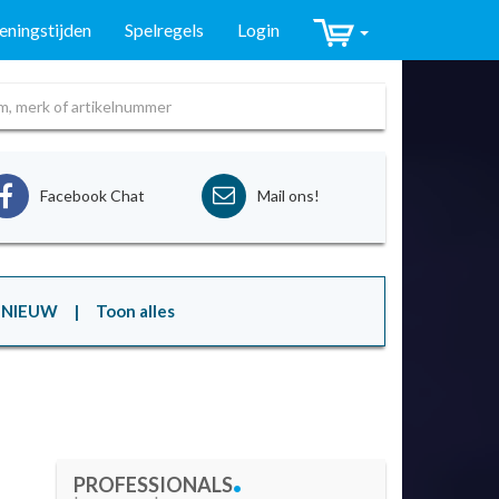
ningstijden
Spelregels
Login
Facebook Chat
Mail ons!
NIEUW
| Toon alles
.
PROFESSIONALS