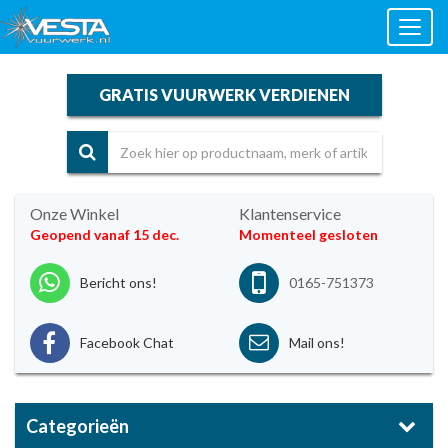
Toggl
naviga
GRATIS VUURWERK VERDIENEN
Onze Winkel
Klantenservice
Geopend vanaf 15 dec.
Momenteel gesloten
Bericht ons!
0165-751373
Facebook Chat
Mail ons!
Categorieën