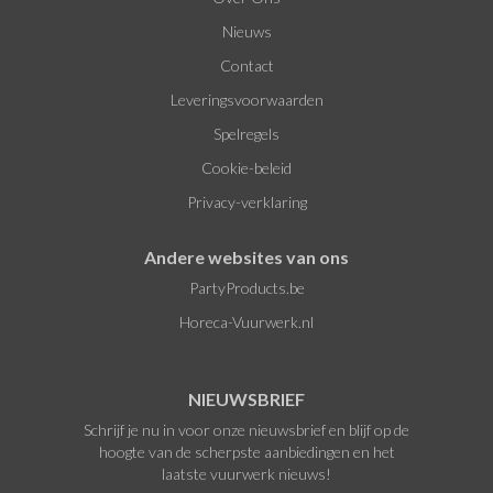
Nieuws
Contact
Leveringsvoorwaarden
Spelregels
Cookie-beleid
Privacy-verklaring
Andere websites van ons
PartyProducts.be
Horeca-Vuurwerk.nl
NIEUWSBRIEF
Schrijf je nu in voor onze nieuwsbrief en blijf op de
hoogte van de scherpste aanbiedingen en het
laatste vuurwerk nieuws!