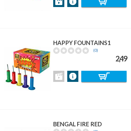
HAPPY FOUNTAINS1
(0)
2,49
BENGAL FIRE RED