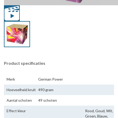
Product specificaties
Merk
German Power
Hoeveelheid kruit
490 gram
Aantal schoten
49 schoten
Effect kleur
Rood, Goud, Wit,
Groen, Blauw,