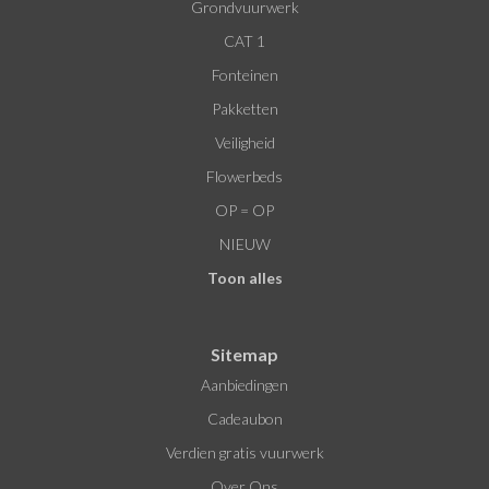
Grondvuurwerk
CAT 1
Fonteinen
Pakketten
Veiligheid
Flowerbeds
OP = OP
NIEUW
Toon alles
Sitemap
Aanbiedingen
Cadeaubon
Verdien gratis vuurwerk
Over Ons