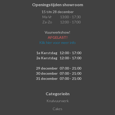
Openingstijden showroom
15 t/m 28 december
Ma-Vr
13:00 - 17:30
Za-Zo
12:00 - 17:00
Vuurwerkshow!
AFGELAST!
Klik hier voor meer info
1e Kerstdag
12:00 - 17:00
2e Kerstdag
12:00 - 17:00
29 december
07:00 - 21:00
30 december
07:00 - 21:00
31 december
07:00 - 21:00
Categorieën
Knalvuurwerk
Cakes