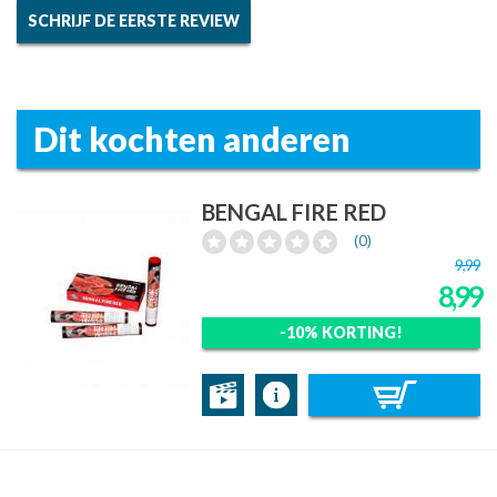
SCHRIJF DE EERSTE REVIEW
Dit kochten anderen
BENGAL FIRE RED
(0)
9,99
8,99
-10% KORTING!