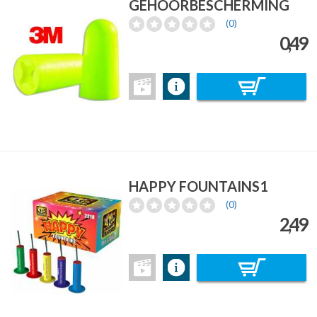
GEHOORBESCHERMING
(0)
0,49
HAPPY FOUNTAINS1
(0)
2,49