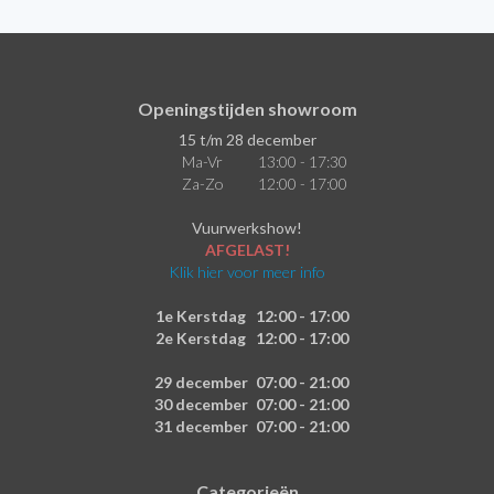
Openingstijden showroom
15 t/m 28 december
Ma-Vr
13:00 - 17:30
Za-Zo
12:00 - 17:00
Vuurwerkshow!
AFGELAST!
Klik hier voor meer info
1e Kerstdag
12:00 - 17:00
2e Kerstdag
12:00 - 17:00
29 december
07:00 - 21:00
30 december
07:00 - 21:00
31 december
07:00 - 21:00
Categorieën