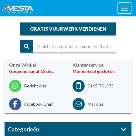
Toggl
naviga
GRATIS VUURWERK VERDIENEN
Onze Winkel
Klantenservice
Geopend vanaf 15 dec.
Momenteel gesloten
Bericht ons!
0165-751373
Facebook Chat
Mail ons!
Categorieën