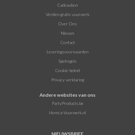
Cadeaubon
Verdien gratis vuurwerk
Over Ons
Nieuws
Contact
Leveringsvoorwaarden
Spelregels
Cookie-beleid
Privacy-verklaring
Andere websites van ons
PartyProducts.be
Horeca-Vuurwerk.nl
NIEUWSBRIEF