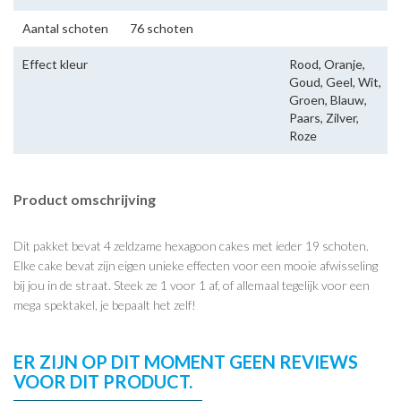
Aantal schoten
76 schoten
Effect kleur
Rood, Oranje,
Goud, Geel, Wit,
Groen, Blauw,
Paars, Zilver,
Roze
Product omschrijving
Dit pakket bevat 4 zeldzame hexagoon cakes met ieder 19 schoten.
Elke cake bevat zijn eigen unieke effecten voor een mooie afwisseling
bij jou in de straat. Steek ze 1 voor 1 af, of allemaal tegelijk voor een
mega spektakel, je bepaalt het zelf!
ER ZIJN OP DIT MOMENT GEEN REVIEWS
VOOR DIT PRODUCT.