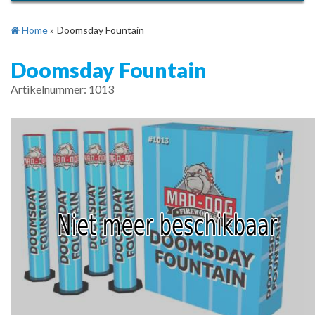
Home
»
Doomsday Fountain
Doomsday Fountain
Artikelnummer: 1013