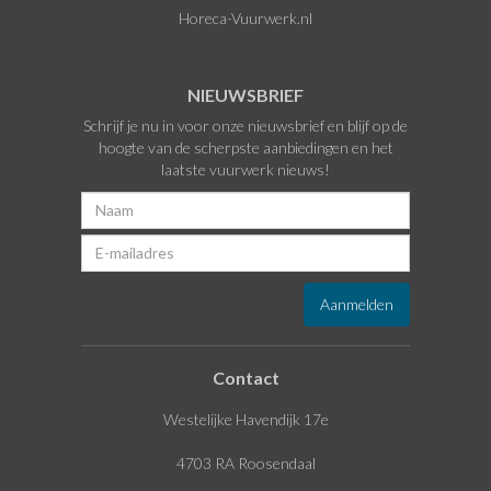
Horeca-Vuurwerk.nl
NIEUWSBRIEF
Schrijf je nu in voor onze nieuwsbrief en blijf op de
hoogte van de scherpste aanbiedingen en het
laatste vuurwerk nieuws!
Contact
Westelijke Havendijk 17e
4703 RA Roosendaal