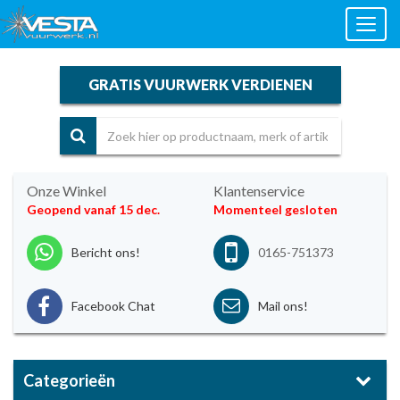
Toggl
naviga
GRATIS VUURWERK VERDIENEN
Onze Winkel
Klantenservice
Geopend vanaf 15 dec.
Momenteel gesloten
Bericht ons!
0165-751373
Facebook Chat
Mail ons!
Categorieën