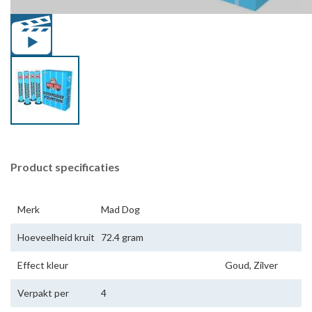
Product specificaties
Merk
Mad Dog
Hoeveelheid kruit
72.4 gram
Effect kleur
Goud, Zilver
Verpakt per
4