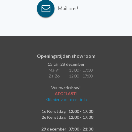
Mail ons!
Openingstijden showroom
15 t/m 28 december
Ma-Vr
13:00 - 17:30
Za-Zo
12:00 - 17:00
Vuurwerkshow!
AFGELAST!
Klik hier voor meer info
1e Kerstdag
12:00 - 17:00
2e Kerstdag
12:00 - 17:00
29 december
07:00 - 21:00