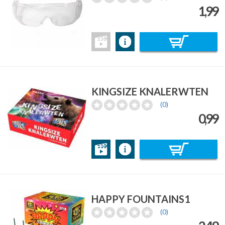
1,99
KINGSIZE KNALERWTEN
(0)
0,99
HAPPY FOUNTAINS1
(0)