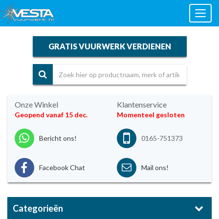
Toggl
naviga
GRATIS VUURWERK VERDIENEN
Onze Winkel
Klantenservice
Geopend vanaf 15 dec.
Momenteel gesloten
Bericht ons!
0165-751373
Facebook Chat
Mail ons!
Categorieën