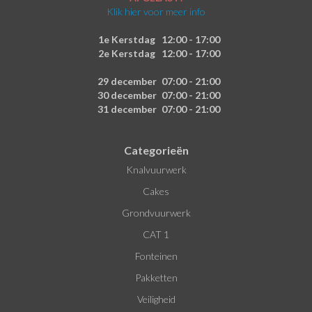
Klik hier voor meer info
1e Kerstdag
12:00 - 17:00
2e Kerstdag
12:00 - 17:00
29 december
07:00 - 21:00
30 december
07:00 - 21:00
31 december
07:00 - 21:00
Categorieën
Knalvuurwerk
Cakes
Grondvuurwerk
CAT 1
Fonteinen
Pakketten
Veiligheid