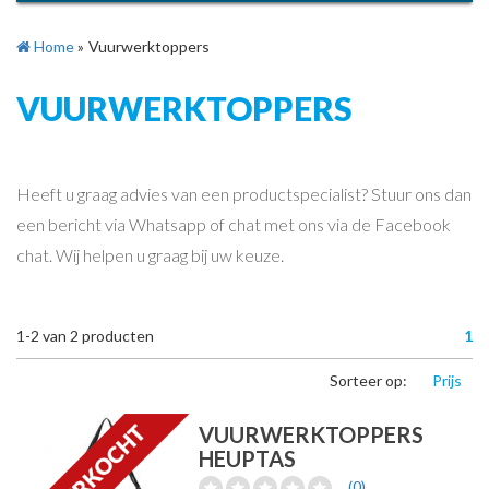
Home
»
Vuurwerktoppers
VUURWERKTOPPERS
Heeft u graag advies van een productspecialist? Stuur ons dan
een bericht via Whatsapp of chat met ons via de Facebook
chat. Wij helpen u graag bij uw keuze.
1-2
van
2
producten
1
Sorteer op:
Prijs
VUURWERKTOPPERS
HEUPTAS
(0)