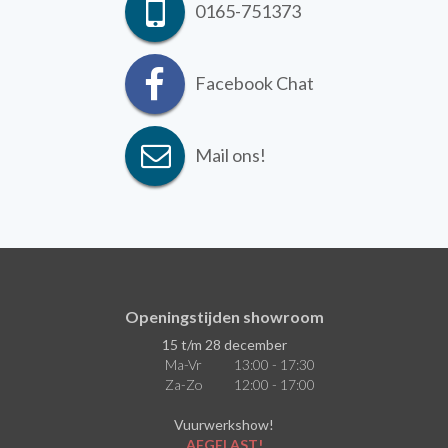
0165-751373
Facebook Chat
Mail ons!
Openingstijden showroom
15 t/m 28 december
Ma-Vr
13:00 - 17:30
Za-Zo
12:00 - 17:00
Vuurwerkshow!
AFGELAST!