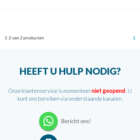
1-2
van
2
producten
1
HEEFT U HULP NODIG?
Onze klantenservice is momenteel
niet geopend
. U
kunt ons bereiken via onderstaande kanalen.
Bericht ons!