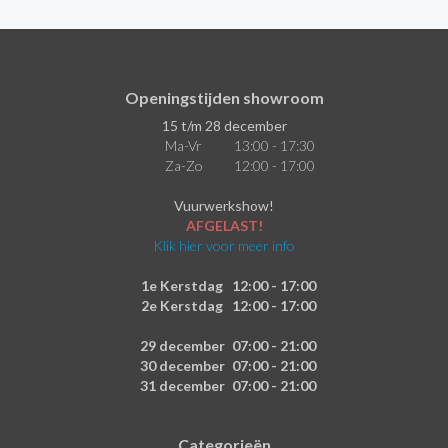
Openingstijden showroom
15 t/m 28 december
Ma-Vr
13:00 - 17:30
Za-Zo
12:00 - 17:00
Vuurwerkshow!
AFGELAST!
Klik hier voor meer info
1e Kerstdag
12:00 - 17:00
2e Kerstdag
12:00 - 17:00
29 december
07:00 - 21:00
30 december
07:00 - 21:00
31 december
07:00 - 21:00
Categorieën