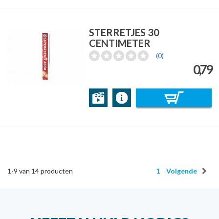
STERRETJES 30
CENTIMETER
(0)
0,79
1-9
van
14
producten
1
Volgende