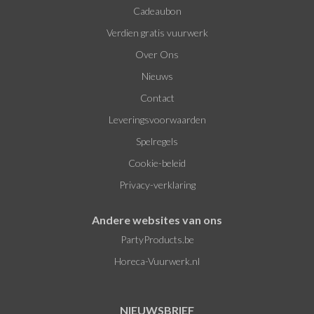
Cadeaubon
Verdien gratis vuurwerk
Over Ons
Nieuws
Contact
Leveringsvoorwaarden
Spelregels
Cookie-beleid
Privacy-verklaring
Andere websites van ons
PartyProducts.be
Horeca-Vuurwerk.nl
NIEUWSBRIEF