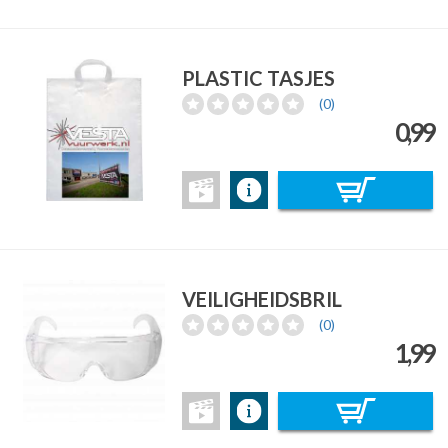
PLASTIC TASJES
(0)
0,99
VEILIGHEIDSBRIL
(0)
1,99