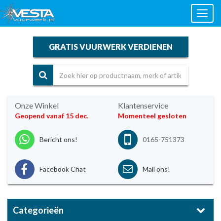
Toggl
naviga
GRATIS VUURWERK VERDIENEN
Onze Winkel
Klantenservice
Geopend vanaf 15 dec.
Momenteel gesloten
Bericht ons!
0165-751373
Facebook Chat
Mail ons!
Categorieën