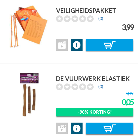
VEILIGHEIDSPAKKET
(0)
3,99
DE VUURWERK ELASTIEK
(0)
0,49
0,05
-90% KORTING!