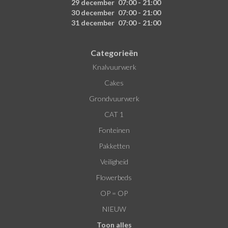
29 december
07:00 - 21:00
30 december
07:00 - 21:00
31 december
07:00 - 21:00
Categorieën
Knalvuurwerk
Cakes
Grondvuurwerk
CAT 1
Fonteinen
Pakketten
Veiligheid
Flowerbeds
OP = OP
NIEUW
Toon alles