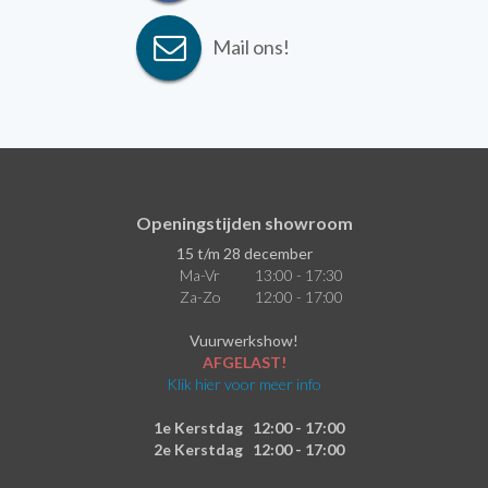
Mail ons!
Openingstijden showroom
15 t/m 28 december
Ma-Vr
13:00 - 17:30
Za-Zo
12:00 - 17:00
Vuurwerkshow!
AFGELAST!
Klik hier voor meer info
1e Kerstdag
12:00 - 17:00
2e Kerstdag
12:00 - 17:00