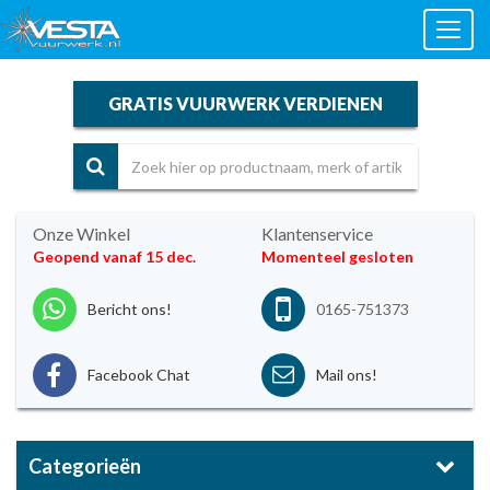
Toggl
naviga
GRATIS VUURWERK VERDIENEN
Onze Winkel
Klantenservice
Geopend vanaf 15 dec.
Momenteel gesloten
Bericht ons!
0165-751373
Facebook Chat
Mail ons!
Categorieën