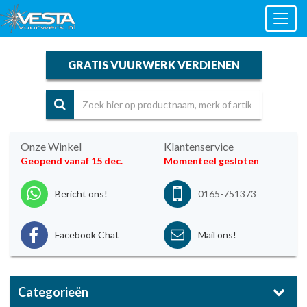
Toggl
naviga
GRATIS VUURWERK VERDIENEN
Onze Winkel
Klantenservice
Geopend vanaf 15 dec.
Momenteel gesloten
Bericht ons!
0165-751373
Facebook Chat
Mail ons!
Categorieën