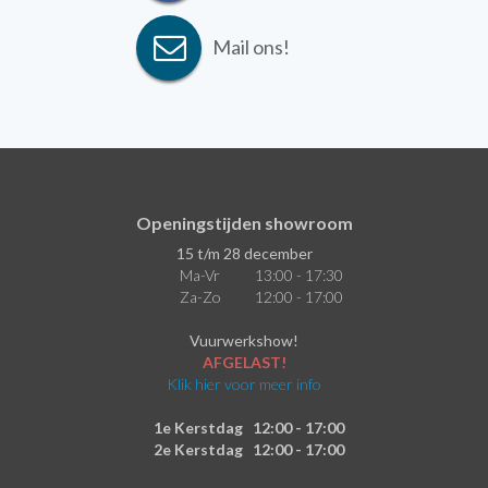
Mail ons!
Openingstijden showroom
15 t/m 28 december
Ma-Vr
13:00 - 17:30
Za-Zo
12:00 - 17:00
Vuurwerkshow!
AFGELAST!
Klik hier voor meer info
1e Kerstdag
12:00 - 17:00
2e Kerstdag
12:00 - 17:00