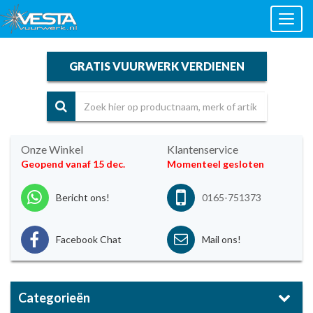
Toggl
naviga
GRATIS VUURWERK VERDIENEN
Onze Winkel
Klantenservice
Geopend vanaf 15 dec.
Momenteel gesloten
Bericht ons!
0165-751373
Facebook Chat
Mail ons!
Categorieën