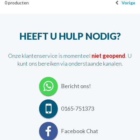
0
producten
Vorige
HEEFT U HULP NODIG?
Onze klantenservice is momenteel
niet geopend
. U
kunt ons bereiken via onderstaande kanalen.
Bericht ons!
0165-751373
Facebook Chat