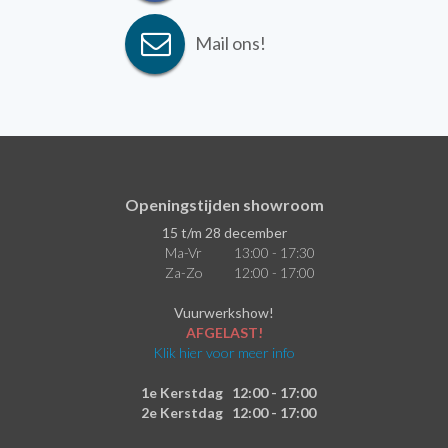
Mail ons!
Openingstijden showroom
15 t/m 28 december
Ma-Vr
13:00 - 17:30
Za-Zo
12:00 - 17:00
Vuurwerkshow!
AFGELAST!
Klik hier voor meer info
1e Kerstdag
12:00 - 17:00
2e Kerstdag
12:00 - 17:00