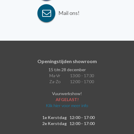
Mail ons!
Openingstijden showroom
15 t/m 28 december
Ma-Vr
13:00 - 17:30
Za-Zo
12:00 - 17:00
Vuurwerkshow!
AFGELAST!
Klik hier voor meer info
1e Kerstdag
12:00 - 17:00
2e Kerstdag
12:00 - 17:00