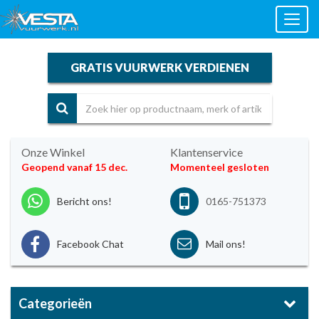
Toggl
naviga
GRATIS VUURWERK VERDIENEN
Onze Winkel
Klantenservice
Geopend vanaf 15 dec.
Momenteel gesloten
Bericht ons!
0165-751373
Facebook Chat
Mail ons!
Categorieën