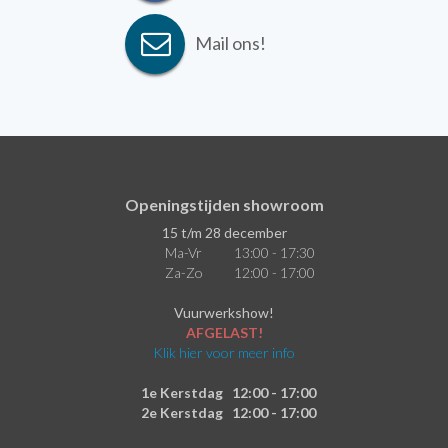
Mail ons!
Openingstijden showroom
15 t/m 28 december
Ma-Vr
13:00 - 17:30
Za-Zo
12:00 - 17:00
Vuurwerkshow!
AFGELAST!
Klik hier voor meer info
1e Kerstdag
12:00 - 17:00
2e Kerstdag
12:00 - 17:00