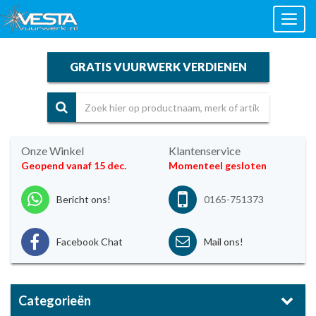
Toggl
naviga
GRATIS VUURWERK VERDIENEN
Onze Winkel
Klantenservice
Geopend vanaf 15 dec.
Momenteel gesloten
Bericht ons!
0165-751373
Facebook Chat
Mail ons!
Categorieën