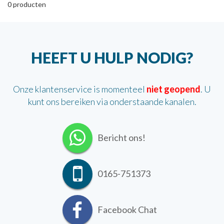
0
producten
HEEFT U HULP NODIG?
Onze klantenservice is momenteel
niet geopend
. U
kunt ons bereiken via onderstaande kanalen.
Bericht ons!
0165-751373
Facebook Chat