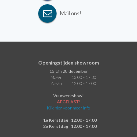
Mail ons!
Openingstijden showroom
15 t/m 28 december
Ma-Vr
13:00 - 17:30
Za-Zo
12:00 - 17:00
Vuurwerkshow!
AFGELAST!
Klik hier voor meer info
1e Kerstdag
12:00 - 17:00
2e Kerstdag
12:00 - 17:00