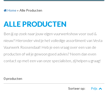
Home
»
Alle Producten
ALLE PRODUCTEN
Ben jij op zoek naar jouw eigen vuurwerkshow voor oud &
nieuw? Hieronder vind je het volledige assortiment van Vesta
Vuurwerk Roosendaal! Heb je een vraag over een van de
producten of wil je gewoon goed advies? Neem dan even
contact op met een van onze specialisten, zij helpen u graag!
0
producten
Sorteer op:
Prijs