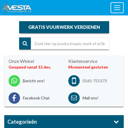
Toggl
naviga
GRATIS VUURWERK VERDIENEN
Onze Winkel
Klantenservice
Geopend vanaf 15 dec.
Momenteel gesloten
Bericht ons!
0165-751373
Facebook Chat
Mail ons!
Categorieën