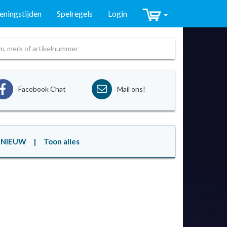
ningstijden
Spelregels
Login
Facebook Chat
Mail ons!
NIEUW
| Toon alles