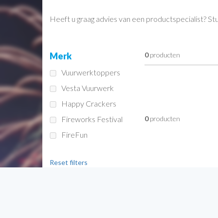
Heeft u graag advies van een productspecialist? St
Merk
0
producten
Vuurwerktoppers
Vesta Vuurwerk
Happy Crackers
Fireworks Festival
0
producten
FireFun
Reset filters