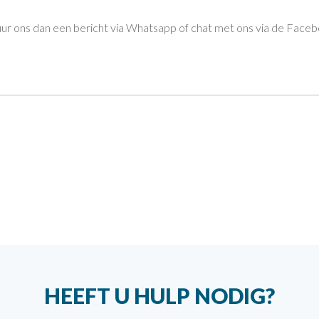
uur ons dan een bericht via Whatsapp of chat met ons via de Facebo
HEEFT U HULP NODIG?